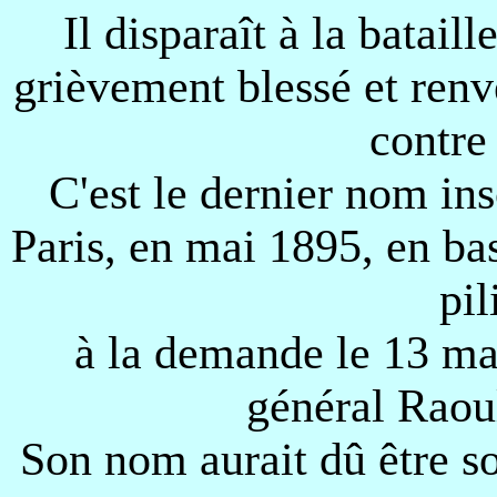
Il disparaît à la batail
grièvement blessé et renv
contre
C'est le dernier nom ins
Paris, en mai 1895, en bas
pil
à la demande le 13 mar
général Raou
Son nom aurait dû être 