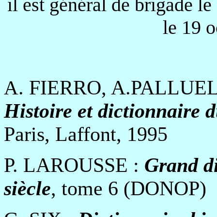
il est général de brigade le
le 19 
. FIERRO, A.PALLUE
A
Histoire et dictionnaire 
Paris, Laffont, 1995
P. LAROUSSE :
Grand di
siècle
, tome 6 (DONOP)