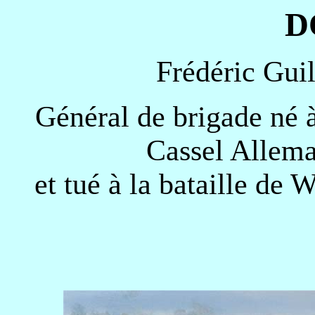
D
Frédéric Gu
Général de brigade né à
Cassel Allema
et tué à la bataille de 