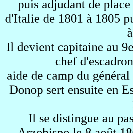
puis adjudant de place 
d'Italie de 1801 à 1805 
à
Il devient capitaine au 9
chef d'escadron
aide de camp du général 
Donop sert ensuite en Es
Il se distingue au pa
Arzobispo le 8 août 1