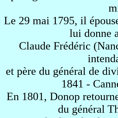
mi
Le 29 mai 1795, il épous
lui donne 
Claude Frédéric (Nan
intend
et père du général de div
1841 - Canne
En 1801, Donop retourne 
du général T