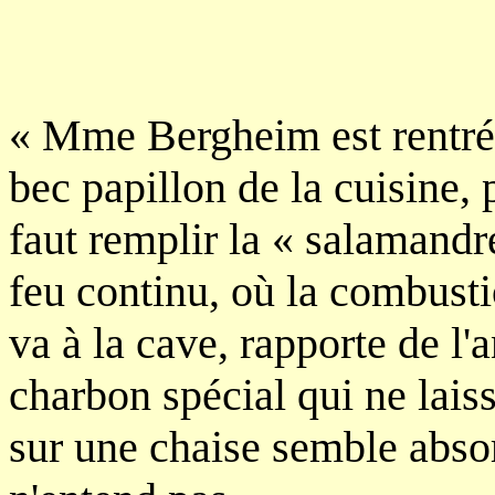
« Mme Bergheim est rentrée 
bec papillon de la cuisine, 
faut remplir la « salamandr
feu continu, où la combust
va à la cave, rapporte de l'
charbon spécial qui ne lais
sur une chaise semble absor