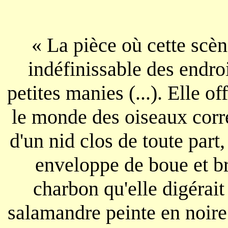
« La pièce où cette scène
indéfinissable des endroi
petites manies (...). Elle of
le monde des oiseaux corre
d'un nid clos de toute part
enveloppe de boue et bri
charbon qu'elle digérait
salamandre peinte en noire é