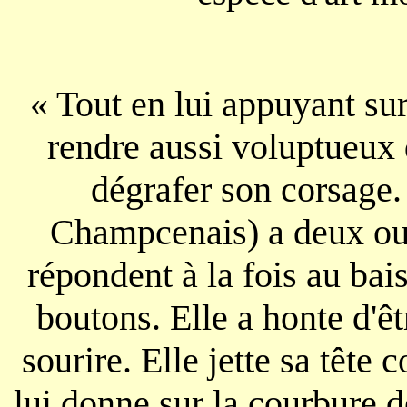
« Tout en lui appuyant sur
rendre aussi voluptueux q
dégrafer son corsage.
Champcenais) a deux ou 
répondent à la fois au bais
boutons. Elle a honte d'êt
sourire. Elle jette sa tête
lui donne sur la courbure d