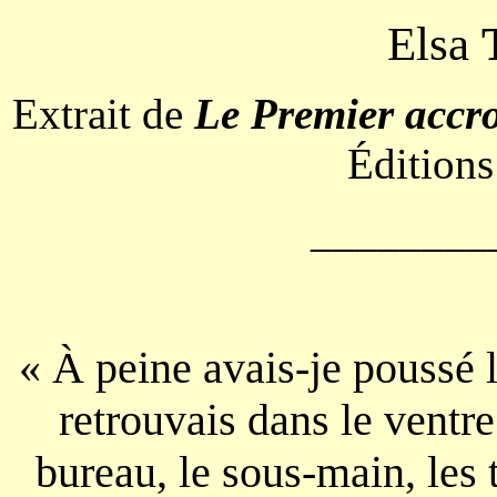
Elsa
Extrait de
Le Premier accro
Éditions
________
«
À
peine avais-je poussé l
retrouvais dans le ventre 
bureau, le sous-main, les 