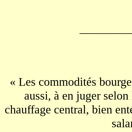
________
« Les commodités bourgeo
aussi, à en juger selon
chauffage central, bien en
sala