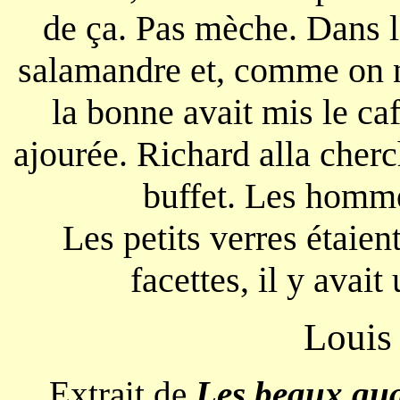
de ça. Pas mèche. Dans la
salamandre et, comme on n'
la bonne avait mis le caf
ajourée. Richard alla cher
buffet. Les homme
Les petits verres étaien
facettes, il y avai
Loui
Extrait de
Les beaux qua