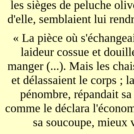
les sièges de peluche oli
d'elle, semblaient lui ren
« La pièce où s'échangeait
laideur cossue et douill
manger (...). Mais les chai
et délassaient le corps ; 
pénombre, répandait sa 
comme le déclara l'économ
sa soucoupe, mieux va