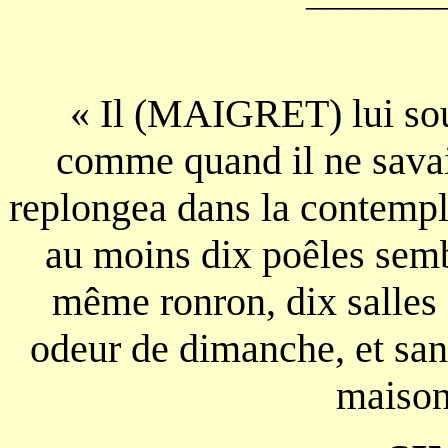
« Il (MAIGRET) lui sou
comme quand il ne savait 
replongea dans la contempla
au moins dix poêles semb
même ronron, dix salles
odeur de dimanche, et sans
maison