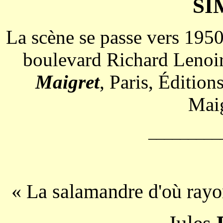
SI
La scène se passe vers 1950
boulevard Richard Lenoir 
Maigret
, Paris,
Éditions
Maig
_________
« La salamandre d'où rayo