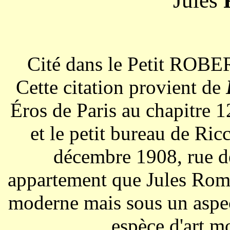
Jules
Cité dans le Petit ROBER
Cette citation provient de
Éros de Paris au chapitre 
et le petit bureau de Ric
décembre 1908, rue d
appartement que Jules Romai
moderne mais sous un aspect
espèce d'art m