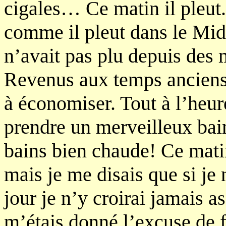
cigales… Ce matin il pleut. 
comme il pleut dans le Midi
n’avait pas plu depuis des 
Revenus aux temps anciens q
à économiser. Tout à l’heur
prendre un merveilleux bain
bains bien chaude! Ce matin
mais je me disais que si j
jour je n’y croirai jamais a
m’étais donné l’excuse de f