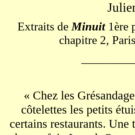
Juli
Extraits de
Minuit
1ère p
chapitre 2, Pari
________
« Chez les Grésandage
côtelettes les petits étu
certains restaurants. Une t