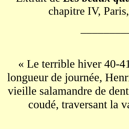
chapitre IV, Pari
________
« Le terrible hiver 40-4
longueur de journée, Henri
vieille salamandre de dent
coudé, traversant la 