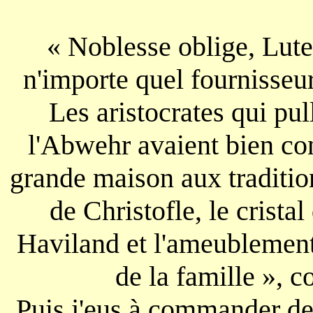
« Noblesse oblige, Lutet
n'importe quel fournisseur
Les aristocrates qui pul
l'Abwehr avaient bien con
grande maison aux traditions
de Christofle, le crista
Haviland et l'ameublement
de la famille », 
Puis j'eus à commander de