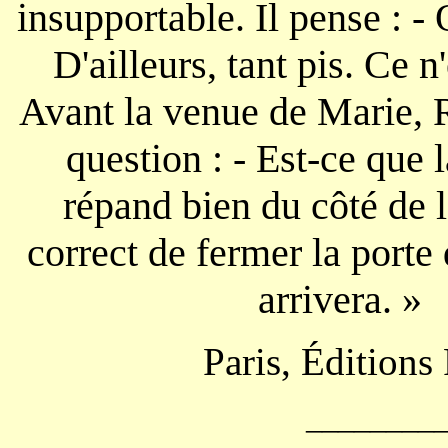
insupportable. Il pense : -
D'ailleurs, tant pis. Ce n
Avant la venue de Marie, 
question : - Est-ce que 
répand bien du côté de l
correct de fermer la port
arri
Paris, Éditions
________