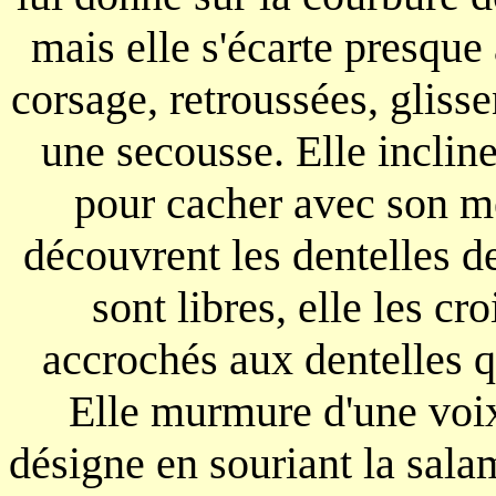
mais elle s'écarte presqu
corsage, retroussées, glisse
une secousse. Elle inclin
pour cacher avec son m
découvrent les dentelles d
sont libres, elle les cro
accrochés aux dentelles q
Elle murmure d'une voix 
désigne en souriant la sal