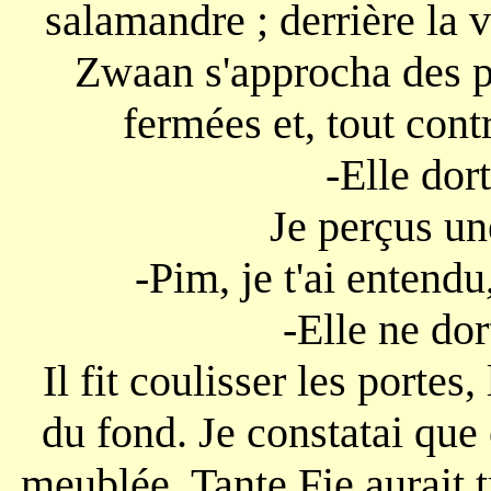
salamandre ; derrière la 
Zwaan s'approcha des po
fermées et, tout contre
-Elle dor
Je perçus un
-Pim, je t'ai entendu
-Elle ne dort
Il fit coulisser les portes
du fond. Je constatai que
meublée. Tante Fie aurait 