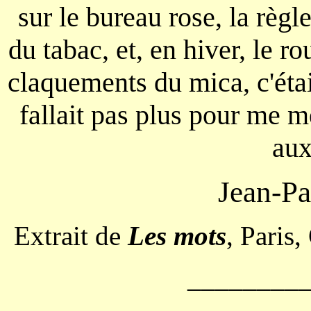
sur le bureau rose, la règle
du tabac, et, en hiver, le 
claquements du mica, c'était
fallait pas plus pour me me
aux
Jean-P
Extrait de
Les mots
, Paris
________