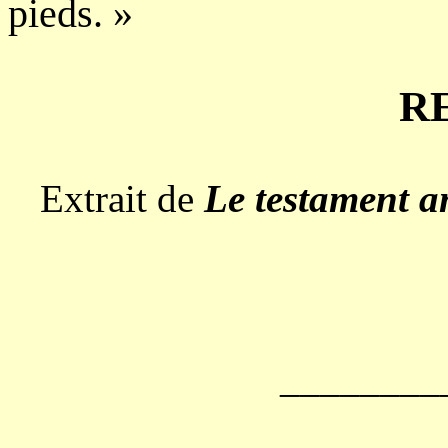
pieds. »
R
Extrait de
Le testament 
________