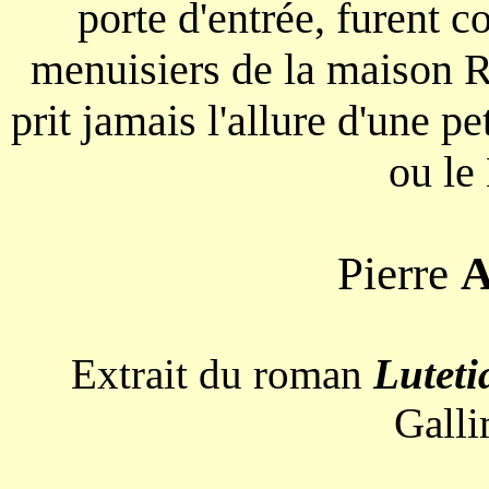
porte d'entrée, furent c
menuisiers de la maison R
prit jamais l'allure d'une 
ou le
Pierre
Extrait du roman
Luteti
Galli