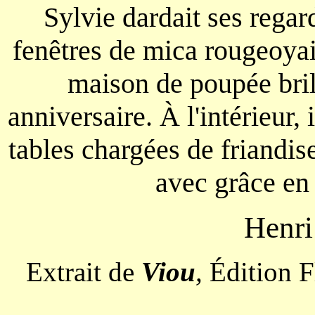
Sylvie dardait ses regard
fenêtres de mica rougeoyai
maison de poupée bri
anniversaire.
À
l'intérieur,
tables chargées de friandis
avec grâce en 
Henr
Extrait de
Viou
,
Édition 
________