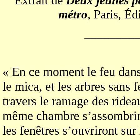
Extrait de
Deux jeunes pa
métro
, Paris, Éd
________
En ce moment le feu dans
«
le mica, et les arbres sans f
travers le ramage des rideau
même chambre s’assombrira 
les fenêtres s’ouvriront sur