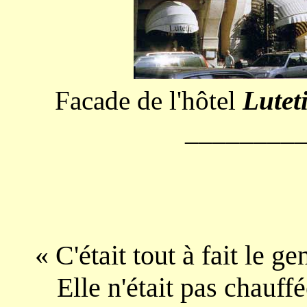
Facade de l'hôtel
Lutet
________
« C'était tout à fait le 
Elle n'était pas chauff