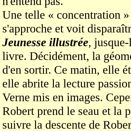
n'entend pas.
Une telle « concentration »
s'approche et voit disparaît
Jeunesse illustrée
, jusque-
livre. Décidément, la géomé
d'en sortir. Ce matin, elle é
elle abrite la lecture passi
Verne mis en images. Cepend
Robert prend le seau et la 
suivre la descente de Rober