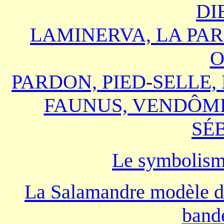
DI
LAMINERVA, LA PAR
O
PARDON, PIED-SELLE,
FAUNUS, VENDÔME
SÉ
Le symbolism
La Salamandre modèle de
band