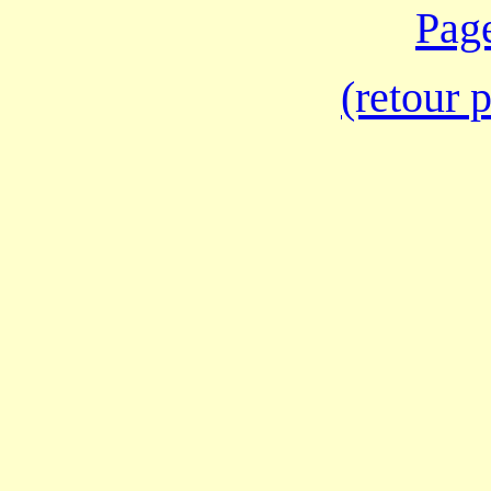
Page
(retour 