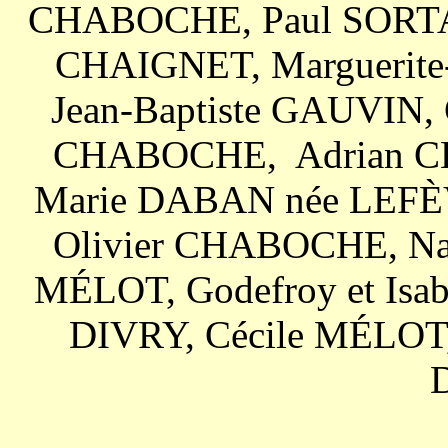
CHABOCHE, Paul SORTAI
CHAIGNET, Marguerite
Jean-Baptiste GAUVIN,
CHABOCHE, Adrian C
Marie DABAN née LEFÈ
Olivier CHABOCHE, Na
MÉLOT, Godefroy et Isa
DIVRY, Cécile MÉLOT,