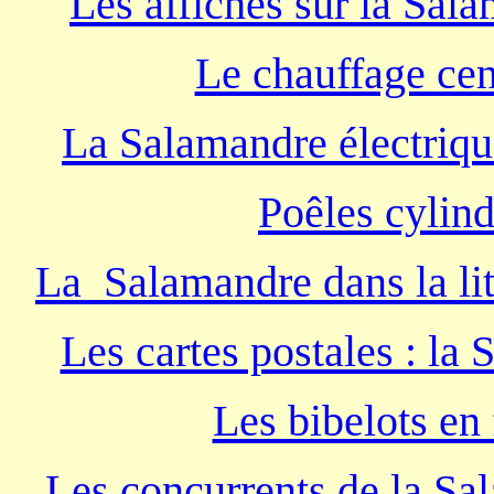
Les affiches sur la Sal
Le chauffage cen
La Salamandre électriqu
Poêles cylin
La Salamandre dans la litté
Les cartes postales : la
Les bibelots en
Les concurrents de la 