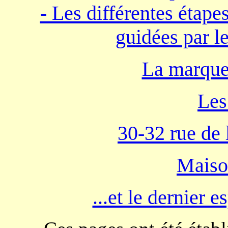
- Les différentes étap
guidées par le
La marque
Le
30-32 rue de
Maiso
...et le dernier e