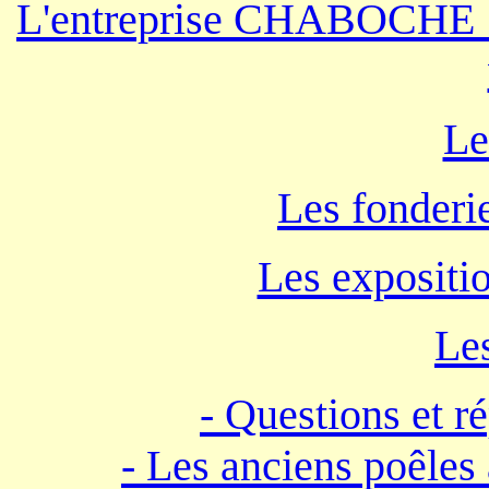
L'entreprise CHABOCHE : l
Le
Les fonder
Les expositio
Le
- Questions et r
- Les anciens poêles