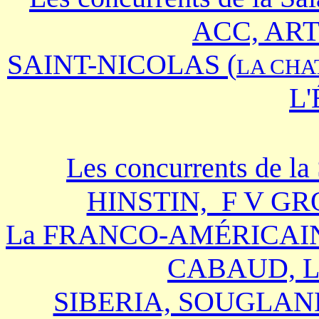
ACC, AR
SAINT-NICOLAS (
LA CHA
L'
Les concurrents de la
HINSTIN, F V GRO
La FRANCO-AMÉRICAINE
CABAUD, L
SIBERIA, SOUGLAND (