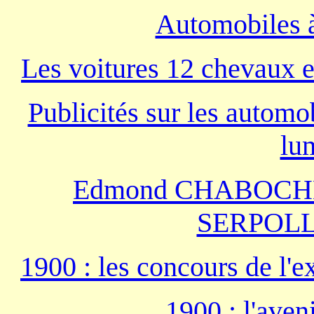
Automobiles 
Les voitures 12 chevaux e
Publicités sur les auto
lu
Edmond CHABOCHE pi
SERPOLLET
1900 : les concours de l'e
1900 : l'aveni