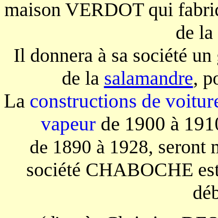
maison VERDOT qui fabriqu
de la
Il donnera à sa société un
de la
salamandre
, p
La
constructions de voitu
vapeur
de 1900 à 1910
seront 
de 1890 à 1928,
société CHABOCHE est f
déb