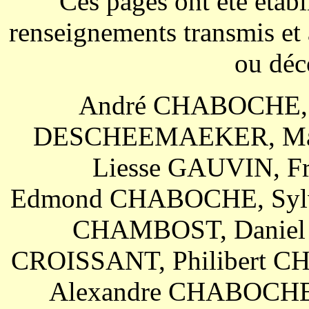
Ces pages ont été étab
renseignements transmis et
ou déc
André CHABOCHE, Ch
DESCHEEMAEKER, Mari
Liesse GAUVIN, F
Edmond CHABOCHE, Sylv
CHAMBOST, Daniel
CROISSANT, Philibert 
Alexandre CHABOCHE