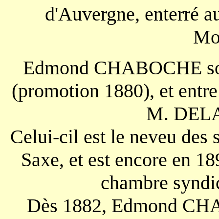
d'Auvergne, enterré a
Mo
Edmond CHABOCHE sort 
(promotion 1880), et entr
M. DE
Celui-cil est le neveu de
Saxe, et est encore en 18
chambre syndic
Dès 1882, Edmond CHA