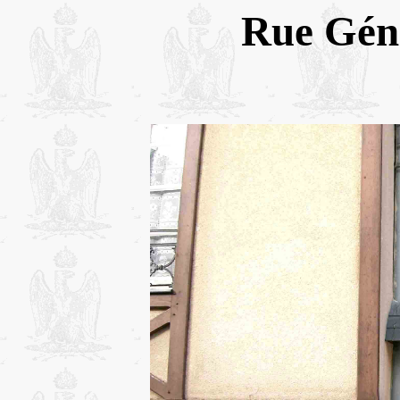
Rue Gé